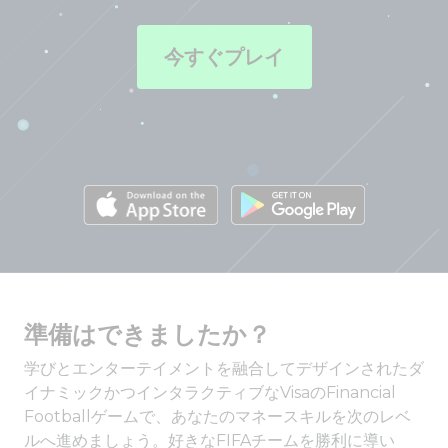
今すぐプレイ
準備はできましたか？
学びとエンターテイメントを融合してデザインされたダ
イナミックかつインタラクティブなVisaのFinancial
Footballゲームで、あなたのマネースキルを次のレベ
ルへ進めましょう。好きなFIFAチームを勝利に導い