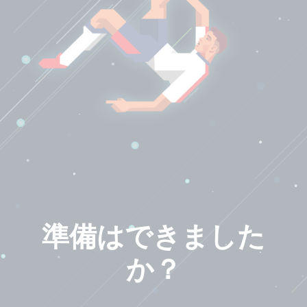
準備はできました
か？