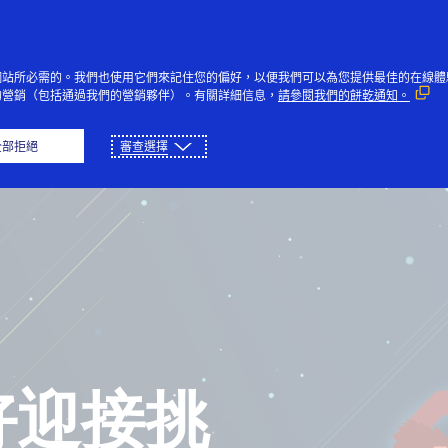
網站所必需的。我們也使用它們來記住您的偏好，以便我們可以為您提供最佳的在線體
的營銷（包括通過我們的營銷夥伴）。有關詳細信息，
請參閱我們的餅乾通知。
页
播放
下载
全部拒絕
審查選擇
好迎接挑